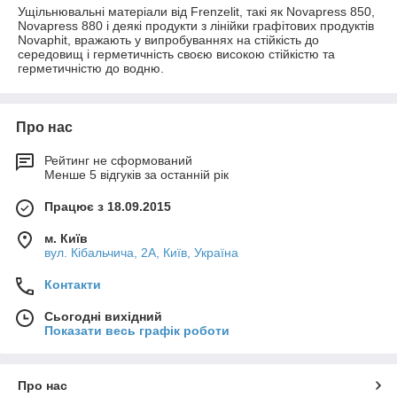
Ущільнювальні матеріали від Frenzelit, такі як Novapress 850,
Novapress 880 і деякі продукти з лінійки графітових продуктів
Novaphit, вражають у випробуваннях на стійкість до
середовищ і герметичність своєю високою стійкістю та
герметичністю до водню.
Про нас
Рейтинг не сформований
Менше 5 відгуків за останній рік
Працює з 18.09.2015
м. Київ
вул. Кібальчича, 2А, Київ, Україна
Контакти
Сьогодні вихідний
Показати весь графік роботи
Про нас