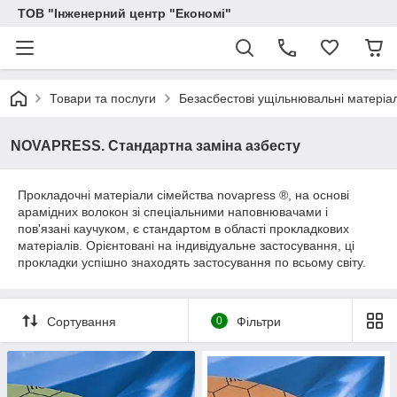
ТОВ "Інженерний центр "Економі"
Товари та послуги
Безасбестові ущільнювальні матеріа
NOVAPRESS. Стандартна заміна азбесту
Прокладочні матеріали сімейства novapress ®, на основі
арамідних волокон зі спеціальними наповнювачами і
пов'язані каучуком, є стандартом в області прокладкових
матеріалів. Орієнтовані на індивідуальне застосування, ці
прокладки успішно знаходять застосування по всьому світу.
Сортування
0
Фільтри