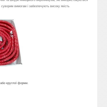
 суворим вимогам і забезпечують високу якість
ї або круглої форми.