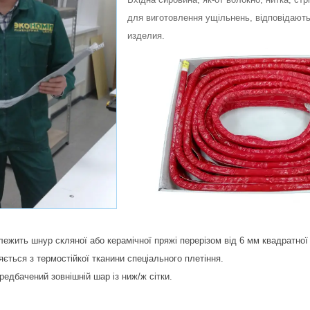
для виготовлення ущільнень, відповідають
изделия.
лежить шнур скляної або керамічної пряжі перерізом від 6 мм квадратно
ється з термостійкої тканини спеціального плетіння.
редбачений зовнішній шар із ниж/ж сітки.