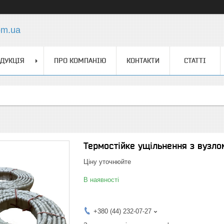
om.ua
ДУКЦІЯ
ПРО КОМПАНІЮ
КОНТАКТИ
СТАТТІ
Термостійке ущільнення з вузло
Ціну уточнюйте
В наявності
+380 (44) 232-07-27