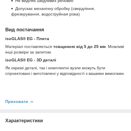
Не виділяє шкідливих речовин
Допускає механічну обробку (свердління,
фрезерування, водоструйная різка)
Вид постачання
isoGLAS® EG - Плита
Матеріал поставляється
товщиною від 5 до 25 мм
. Можливі
інші розміри за запитом.
isoGLAS® EG - 3D деталі
Як окремі деталі, так і комплектні вузли можуть бути
спроектовані і виготовлені у відповідності з вашими вимогами.
Приховати
Характеристики