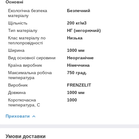
Основні
Екологічна безпека
Безпечний
матеріалу
Щільність
200 кг/м3
Тип матеріалу
НГ (негорючий)
Клас матеріалу по
Низька
теплопровідності
Ширина
1000 мм
Вид основної сировини
Неорганічне
Країна виробник
Німеччина
Максимальна робоча
750 град.
температура
Виробник
FRENZELIT
Довжина
1000 мм
Короткочасна
1000
температура, С
Приховати
Умови доставки