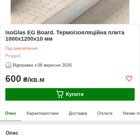
IsoGlas EG Board. Термоізояляційна плита
1000х1200х10 мм
Під замовлення
Роздріб
Відправка з
08 вересня 2026
600
₴/кв.м
Купити
Опис
Характеристики
Доставка
Оплата
Умови п
Опис