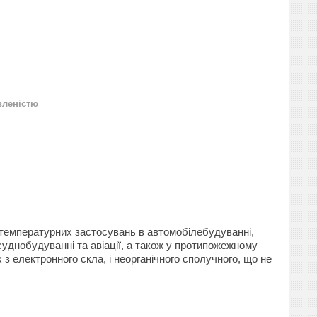
вленістю
отемпературних застосувань в автомобілебудуванні,
суднобудуванні та авіації, а також у протипожежному
 з електронного скла, і неорганічного сполучного, що не