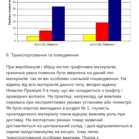
6. Транспортування та поводження
При виробництві і збірці чистих графітових матеріалів,
гранична увага повинна бути звернена на даний тип
матеріалів, так як він особливо схильний пошкодження. На
відміну від всіх матеріалів даного типу, вигідне відміну
Новатек Преміум II в тому, що він складається з графіту і
арамідних волокон. На практиці, наприклад, це важлива
перевага при несприятливих умовах установки або геометрії.
Як було коротко викладено в розділі № 1, гнучкість
прокладочного матеріалу також відіграє важливу роль при
доставці. На експортних ринках товар зазвичай
доставляється на центральний склад, і далі відправляються в
окремі представництва на місцях, тому легка
транспортування особливо важлива. Поряд з