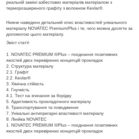
реальній заміні азбестових матеріалів матеріалом з
терморозширеного графіту з волокном Kevlar
®
.
Нижче наведено детальний опис властивостей унікального
матеріалу NOVATEC Premium/Plus і те, чого можна досягти за
допомогою цього матеріалу.
Зміст статті
1. NOVATEC PREMIUM II/Plus – поєднання позитивних
якостей двох перевірених концепцій прокладок
2. Структура матеріалу
2.1. Графіт
2.2. Kevlar®
3. Хімічна стійкість
4. Гнучкість
4.1. Тест на згинання за борідку
5. Адаптивність прокладочного матеріалу
6. Транспортування та поводження
7. Унікальні антипригарні властивості матеріалу
8. Лінійка NOVATEC
1. NOVATEC PREMIUM II/Plus – поєднання позитивних
якостей двох перевірених концепцій прокладок