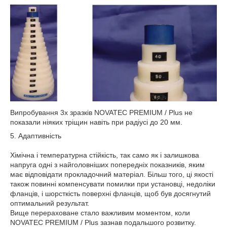
Випробування 3х зразків NOVATEC PREMIUM / Plus не
показали ніяких тріщин навіть при радіусі до 20 мм.
5. Адаптивність
Хімічна і температурна стійкість, так само як і залишкова
напруга одні з найголовніших попередніх показників, яким
має відповідати прокладочний матеріал. Більш того, ці якості
також повинні компенсувати помилки при установці, недоліки
фланців, і шорсткість поверхні фланців, щоб був досягнутий
оптимальний результат.
Вище перераховане стало важливим моментом, коли
NOVATEC PREMIUM / Plus зазнав подальшого розвитку.