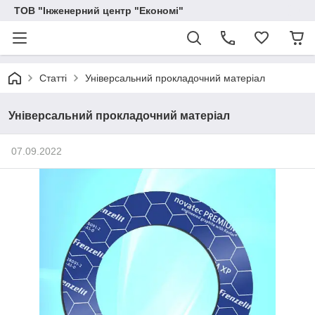
ТОВ "Інженерний центр "Економі"
Статті
Універсальний прокладочний матеріал
Універсальний прокладочний матеріал
07.09.2022