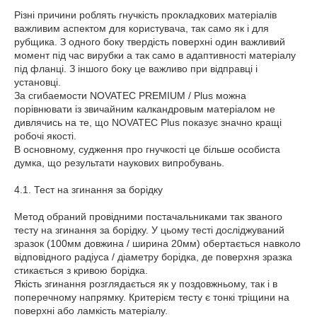
Різні причини роблять гнучкість прокладкових матеріалів
важливим аспектом для користувача, так само як і для
рубщика. З одного боку твердість поверхні один важливий
момент під час вирубки а так само в адаптивності матеріалу
під фланці. З іншого боку це важливо при відправці і
установці.
За сгибаемости NOVATEC PREMIUM / Plus можна
порівнювати із звичайним калкандровым матеріалом не
дивлячись на те, що NOVATEC Plus показує значно кращі
робочі якості.
В основному, судження про гнучкості це більше особиста
думка, що результати наукових випробувань.
4.1. Тест на згинання за борідку
Метод обраний провідними постачальниками так званого
тесту на згинання за борідку. У цьому тесті досліджуваний
зразок (100мм довжина / ширина 20мм) обертається навколо
відповідного радіуса / діаметру борідка, де поверхня зразка
стикається з кривою борідка.
Якість згинання розглядається як у поздовжньому, так і в
поперечному напрямку. Критерієм тесту є тонкі тріщини на
поверхні або ламкість матеріалу.