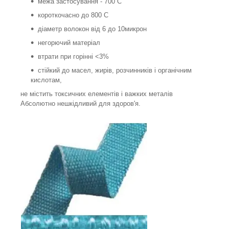
межа застосування - 700 С
короткочасно до 800 С
діаметр волокон від 6 до 10микрон
негорючий матеріал
втрати при горінні <3%
стійкий до масел, жирів, розчинників і органічним
кислотам,
не містить токсичних елементів і важких металів
Абсолютно нешкідливий для здоров'я.