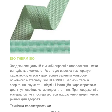
ISO THERM 800
Завдяки спеціальній хімічній обробці скловолоконні нитки
володіють високою стійкістю до високих температур і
характеризуються характерним зеленим кольором
основного матеріалу isoTHERM800. Великий термін
зберігання ,гнучкість і відмінні ізоляційні характеристики
досягнуті особливим методом плетіння. При поводженні з
матеріалом не спостерігаються подразнення шкіри, немає
ризику для здоров'я.
Технічна характеристика: