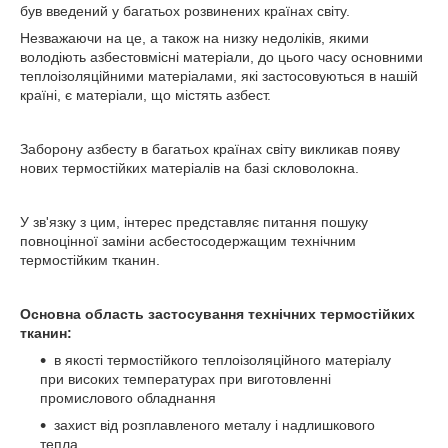
був введений у багатьох розвинених країнах світу.
Незважаючи на це, а також на низку недоліків, якими
володіють азбестовмісні матеріали, до цього часу основними
теплоізоляційними матеріалами, які застосовуються в нашій
країні, є матеріали, що містять азбест.
Заборону азбесту в багатьох країнах світу викликав появу
нових термостійких матеріалів на базі скловолокна.
У зв'язку з цим, інтерес представляє питання пошуку
повноцінної заміни асбестосодержащим технічним
термостійким тканин.
Основна область застосування технічних термостійких
тканин:
в якості термостійкого теплоізоляційного матеріалу
при високих температурах при виготовленні
промислового обладнання
захист від розплавленого металу і надлишкового
тепла