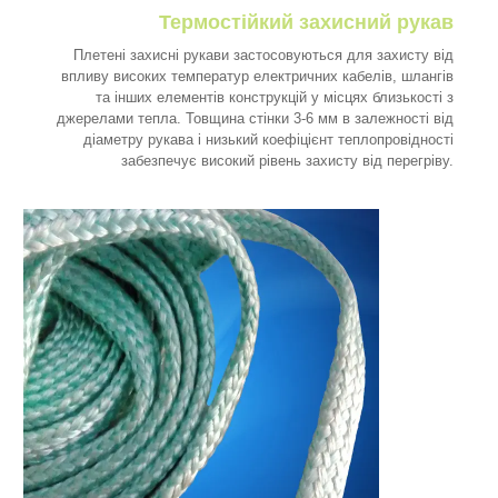
Термостійкий захисний рукав
Плетені захисні рукави застосовуються для захисту від
впливу високих температур електричних кабелів, шлангів
та інших елементів конструкцій у місцях близькості з
джерелами тепла. Товщина стінки 3-6 мм в залежності від
діаметру рукава і низький коефіцієнт теплопровідності
забезпечує високий рівень захисту від перегріву.