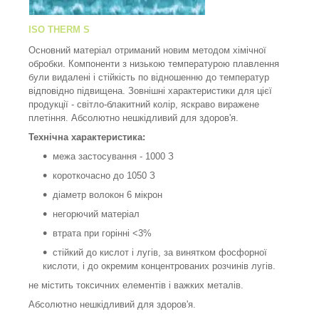
ISO THERM S
Основний матеріал отриманий новим методом хімічної
обробки. Компоненти з низькою температурою плавлення
були видалені і стійкість по відношенню до температур
відповідно підвищена. Зовнішні характеристики для цієї
продукції - світло-блакитний колір, яскраво виражене
плетіння. Абсолютно нешкідливий для здоров'я.
Технічна характеристика:
межа застосування - 1000 З
короткочасно до 1050 З
діаметр волокон 6 мікрон
негорючий матеріал
втрата при горінні <3%
стійкий до кислот і лугів, за винятком фосфорної
кислоти, і до окремим концентрованих розчинів лугів.
не містить токсичних елементів і важких металів.
Абсолютно нешкідливий для здоров'я.