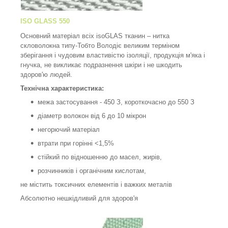
ISO GLASS 550
Основний матеріал всіх isoGLAS тканин – нитка
скловолокна типу-Тобто Володіє великим терміном
зберігання і чудовим властивістю ізоляції, продукція м'яка і
гнучка, не викликає подразнення шкіри і не шкодить
здоров'ю людей.
Технічна характеристика:
межа застосування - 450 З, короткочасно до 550 З
діаметр волокон від 6 до 10 мікрон
негорючий матеріал
втрати при горінні <1,5%
стійкий по відношенню до масел, жирів,
розчинників і органічним кислотам,
не містить токсичних елементів і важких металів
Абсолютно нешкідливий для здоров'я