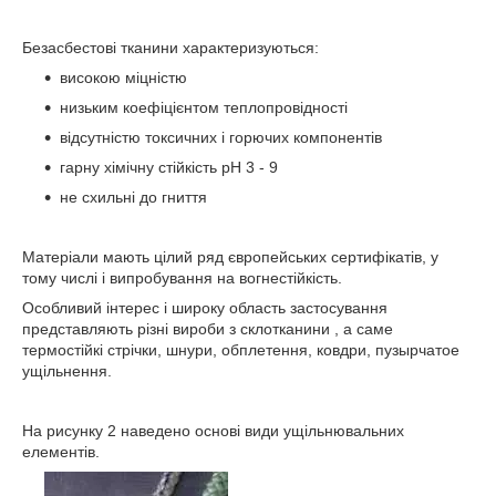
Безасбестові тканини характеризуються:
високою міцністю
низьким коефіцієнтом теплопровідності
відсутністю токсичних і горючих компонентів
гарну хімічну стійкість рН 3 - 9
не схильні до гниття
Матеріали мають цілий ряд європейських сертифікатів, у
тому числі і випробування на вогнестійкість.
Особливий інтерес і широку область застосування
представляють різні вироби з склотканини , а саме
термостійкі стрічки, шнури, обплетення, ковдри, пузырчатое
ущільнення.
На рисунку 2 наведено основі види ущільнювальних
елементів.