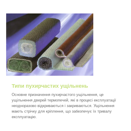
Типи пухирчастих ущільнень
Основне призначення пухирчастого ущільнення, це
ущільнення дверей термопечей, які в процесі експлуатації
неодноразово відкриваються і закриваються. Ущільнення
мають стрічку для кріплення, що забезпечує їх тривалу
експлуатацію.