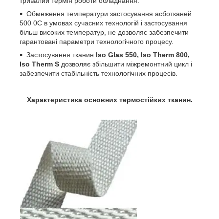
тривалий термін роботи обладнання.
Обмеження температури застосування асботканей
500
0
С в умовах сучасних технологій і застосування
більш високих температур, не дозволяє забезпечити
гарантовані параметри технологічного процесу.
Застосування тканин
Iso Glas 550, Iso Therm 800,
Iso Therm S
дозволяє збільшити міжремонтний цикл і
забезпечити стабільність технологічних процесів.
Характеристика основних термостійких тканин.